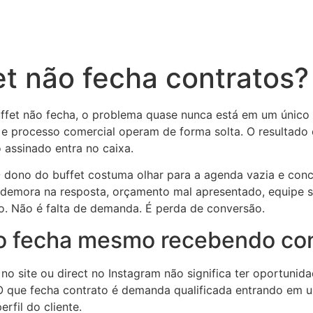
t não fecha contratos?
fet não fecha, o problema quase nunca está em um único 
e processo comercial operam de forma solta. O resultado é
assinado entra no caixa.
dono do buffet costuma olhar para a agenda vazia e concl
o: demora na resposta, orçamento mal apresentado, equipe
ro. Não é falta de demanda. É perda de conversão.
ão fecha mesmo recebendo co
 site ou direct no Instagram não significa ter oportunid
O que fecha contrato é demanda qualificada entrando em
rfil do cliente.