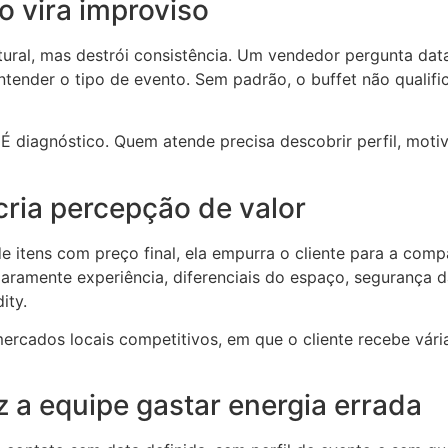
o vira improviso
natural, mas destrói consistência. Um vendedor pergunta d
ntender o tipo de evento. Sem padrão, o buffet não qualifica
 É diagnóstico. Quem atende precisa descobrir perfil, mot
cria percepção de valor
de itens com preço final, ela empurra o cliente para a co
aramente experiência, diferenciais do espaço, segurança da
ity.
ercados locais competitivos, em que o cliente recebe vár
az a equipe gastar energia errada