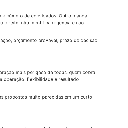
ata e número de convidados. Outro manda
 direito, não identifica urgência e não
ivação, orçamento provável, prazo de decisão
mparação mais perigosa de todas: quem cobra
 operação, flexibilidade e resultado
ias propostas muito parecidas em um curto