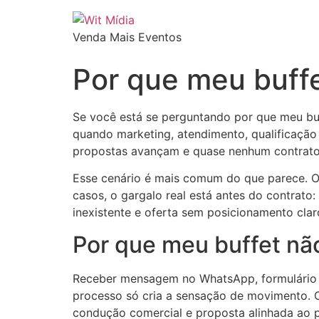
Venda Mais Eventos
Por que meu buffe
Se você está se perguntando por que meu buf
quando marketing, atendimento, qualificação 
propostas avançam e quase nenhum contrato 
Esse cenário é mais comum do que parece. O 
casos, o gargalo real está antes do contrat
inexistente e oferta sem posicionamento cla
Por que meu buffet n
Receber mensagem no WhatsApp, formulário no
processo só cria a sensação de movimento. 
condução comercial e proposta alinhada ao pe