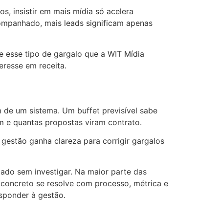
, insistir em mais mídia só acelera
companhado, mais leads significam apenas
e esse tipo de gargalo que a WIT Mídia
eresse em receita.
de um sistema. Um buffet previsível sabe
m e quantas propostas viram contrato.
 gestão ganha clareza para corrigir gargalos
ado sem investigar. Na maior parte das
 concreto se resolve com processo, métrica e
sponder à gestão.