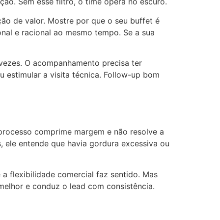
ão. Sem esse filtro, o time opera no escuro.
o de valor. Mostre por que o seu buffet é
ional e racional ao mesmo tempo. Se a sua
s vezes. O acompanhamento precisa ter
u estimular a visita técnica. Follow-up bom
r processo comprime margem e não resolve a
s, ele entende que havia gordura excessiva ou
flexibilidade comercial faz sentido. Mas
 melhor e conduz o lead com consistência.