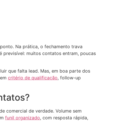
ponto. Na prática, o fechamento trava
 previsível: muitos contatos entram, poucas
uir que falta lead. Mas, em boa parte dos
 sem
critério de qualificação
, follow-up
ntatos?
ade comercial de verdade. Volume sem
 um
funil organizado
, com resposta rápida,