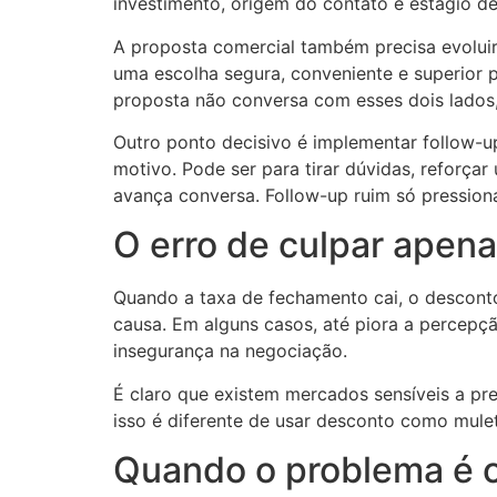
investimento, origem do contato e estágio de
A proposta comercial também precisa evoluir
uma escolha segura, conveniente e superior 
proposta não conversa com esses dois lados,
Outro ponto decisivo é implementar follow-u
motivo. Pode ser para tirar dúvidas, reforçar
avança conversa. Follow-up ruim só pression
O erro de culpar apena
Quando a taxa de fechamento cai, o desconto
causa. Em alguns casos, até piora a percepçã
insegurança na negociação.
É claro que existem mercados sensíveis a p
isso é diferente de usar desconto como mulet
Quando o problema é 