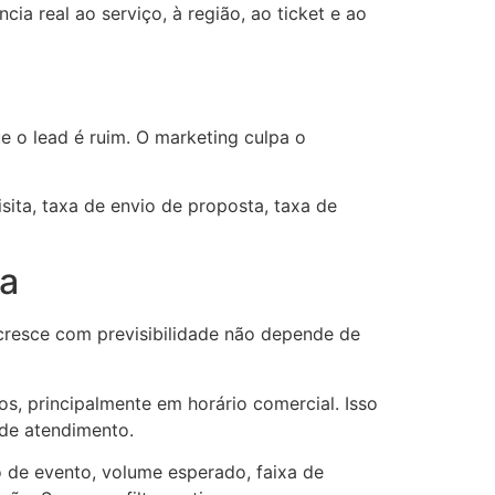
a real ao serviço, à região, ao ticket e ao
e o lead é ruim. O marketing culpa o
ita, taxa de envio de proposta, taxa de
ha
e cresce com previsibilidade não depende de
s, principalmente em horário comercial. Isso
 de atendimento.
o de evento, volume esperado, faixa de