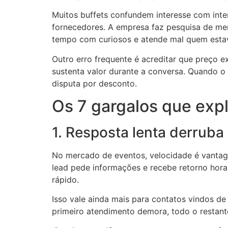
Muitos buffets confundem interesse com inte
fornecedores. A empresa faz pesquisa de mer
tempo com curiosos e atende mal quem estav
Outro erro frequente é acreditar que preço e
sustenta valor durante a conversa. Quando o 
disputa por desconto.
Os 7 gargalos que exp
1. Resposta lenta derrub
No mercado de eventos, velocidade é vantag
lead pede informações e recebe retorno horas
rápido.
Isso vale ainda mais para contatos vindos de
primeiro atendimento demora, todo o restante