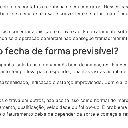
tam os contatos e continuam sem contratos. Nesses casos
bem, se a equipe não sabe converter e se o funil não é a
ecisa conectar aquisição e conversão. Foi exatamente sobr
nda se a operação comercial não consegue transformar int
 fecha de forma previsível?
mpanha isolada nem de um mês bom de indicações. Ela vem 
uanto tempo leva para responder, quantas visitas acontece
 sazonalidade, indicação e esforço improvisado. Com ela, a
s e trava em outros, não aceite isso como normal do merc
mento, qualificação, velocidade ou follow-up. E problema
e o faturamento deixa de depender da sorte e começa a re