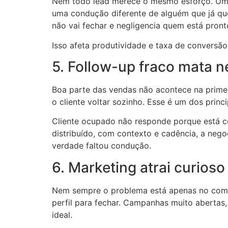
Nem todo lead merece o mesmo esforço. Um co
uma condução diferente de alguém que já que
não vai fechar e negligencia quem está pront
Isso afeta produtividade e taxa de conversã
5. Follow-up fraco mata 
Boa parte das vendas não acontece na primei
o cliente voltar sozinho. Esse é um dos prin
Cliente ocupado não responde porque está co
distribuído, com contexto e cadência, a nego
verdade faltou condução.
6. Marketing atrai curio
Nem sempre o problema está apenas no comer
perfil para fechar. Campanhas muito abertas,
ideal.