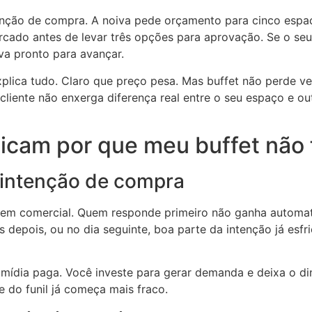
nção de compra. A noiva pede orçamento para cinco espaços
cado antes de levar três opções para aprovação. Se o seu
a pronto para avançar.
xplica tudo. Claro que preço pesa. Mas buffet não perde v
cliente não enxerga diferença real entre o seu espaço e o
licam por que meu buffet não
a intenção de compra
em comercial. Quem responde primeiro não ganha automat
 depois, ou no dia seguinte, boa parte da intenção já esf
 mídia paga. Você investe para gerar demanda e deixa o din
 do funil já começa mais fraco.