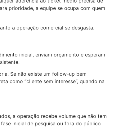
lquer aderência ao ticket médio precisa de
para prioridade, a equipe se ocupa com quem
anto a operação comercial se desgasta.
dimento inicial, enviam orçamento e esperam
sistente.
ria. Se não existe um follow-up bem
reta como “cliente sem interesse”, quando na
hados, a operação recebe volume que não tem
ase inicial de pesquisa ou fora do público