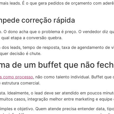
ais leads. É o que gera pedidos de orçamento com aderênci
mpede correção rápida
ão. O dono acha que o problema é preço. O vendedor diz qu
qual etapa a conversão quebra.
os leads, tempo de resposta, taxa de agendamento de vis
quer decisão é chute.
ema de um buffet que não fec
as como processo
, não como talento individual. Buffet qu
estrutura comercial.
sta. Idealmente, o lead deve ser atendido em poucos minuto
m muitos casos, integração melhor entre marketing e equipe
simples e objetivo. Quem atende precisa entender data, tip