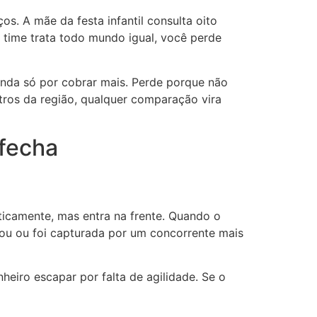
. A mãe da festa infantil consulta oito
 time trata todo mundo igual, você perde
enda só por cobrar mais. Perde porque não
utros da região, qualquer comparação vira
 fecha
icamente, mas entra na frente. Quando o
riou ou foi capturada por um concorrente mais
heiro escapar por falta de agilidade. Se o