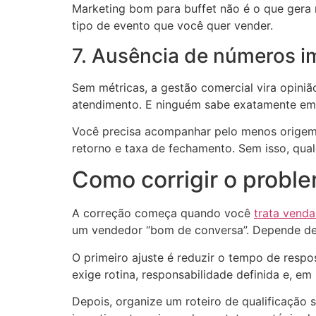
Marketing bom para buffet não é o que gera m
tipo de evento que você quer vender.
7. Ausência de números i
Sem métricas, a gestão comercial vira opini
atendimento. E ninguém sabe exatamente em 
Você precisa acompanhar pelo menos origem d
retorno e taxa de fechamento. Sem isso, qual
Como corrigir o probl
A correção começa quando você
trata vend
um vendedor “bom de conversa”. Depende de 
O primeiro ajuste é reduzir o tempo de respo
exige rotina, responsabilidade definida e, e
Depois, organize um roteiro de qualificação 