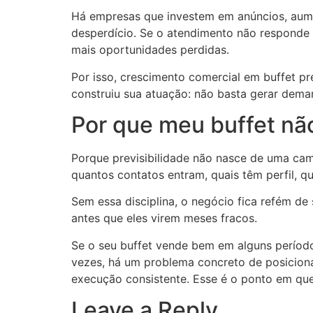
Há empresas que investem em anúncios, aumen
desperdício. Se o atendimento não responde 
mais oportunidades perdidas.
Por isso, crescimento comercial em buffet pr
construiu sua atuação: não basta gerar dema
Por que meu buffet não
Porque previsibilidade não nasce de uma ca
quantos contatos entram, quais têm perfil, q
Sem essa disciplina, o negócio fica refém de
antes que eles virem meses fracos.
Se o seu buffet vende bem em alguns período
vezes, há um problema concreto de posiciona
execução consistente. Esse é o ponto em qu
Leave a Reply