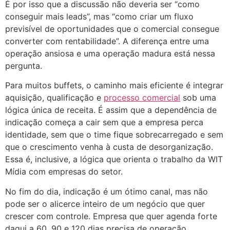
É por isso que a discussão não deveria ser “como
conseguir mais leads”, mas “como criar um fluxo
previsível de oportunidades que o comercial consegue
converter com rentabilidade”. A diferença entre uma
operação ansiosa e uma operação madura está nessa
pergunta.
Para muitos buffets, o caminho mais eficiente é integrar
aquisição, qualificação e
processo comercial
sob uma
lógica única de receita. É assim que a dependência de
indicação começa a cair sem que a empresa perca
identidade, sem que o time fique sobrecarregado e sem
que o crescimento venha à custa de desorganização.
Essa é, inclusive, a lógica que orienta o trabalho da WIT
Mídia com empresas do setor.
No fim do dia, indicação é um ótimo canal, mas não
pode ser o alicerce inteiro de um negócio que quer
crescer com controle. Empresa que quer agenda forte
daqui a 60, 90 e 120 dias precisa de operação